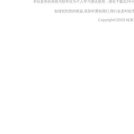
本站发布的系统与软件仅为个人学习测试使用，请在下载后24
如侵犯到您的权益,请及时通知我们,我们会及时处理，
Copyright©2020 纯