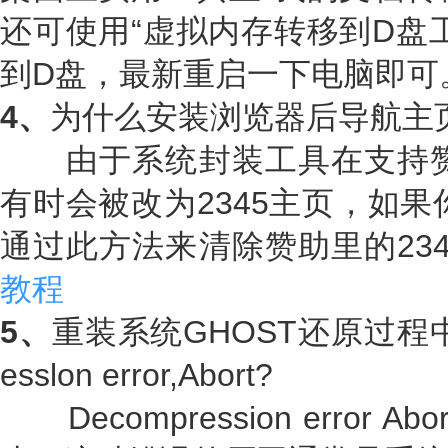
还可使用“虚拟内存转移到D盘
到D盘，最新重启一下电脑即可
4、
为什么安装浏览器后导航主
由于系统封装工具在支持赞助
有时会被改为2345主页，如果
通过此方法来清除赞助里的23
教程
5、
重装系统GHOST还原过程中
esslon error,Abort?
Decompression error