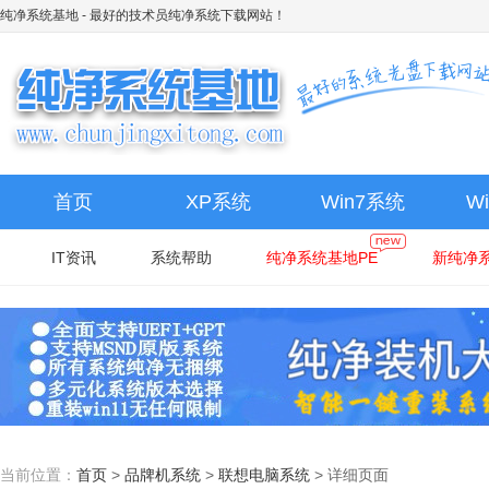
纯净系统基地
- 最好的技术员纯净系统下载网站！
首页
XP系统
Win7系统
W
IT资讯
系统帮助
纯净系统基地PE
新纯净系
当前位置：
首页
>
品牌机系统
>
联想电脑系统
>
详细页面