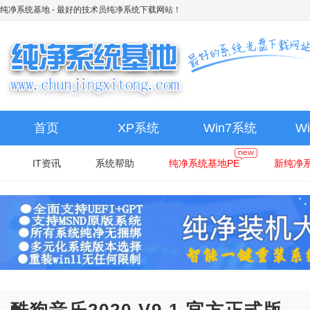
纯净系统基地
- 最好的技术员纯净系统下载网站！
首页
XP系统
Win7系统
W
IT资讯
系统帮助
纯净系统基地PE
新纯净系