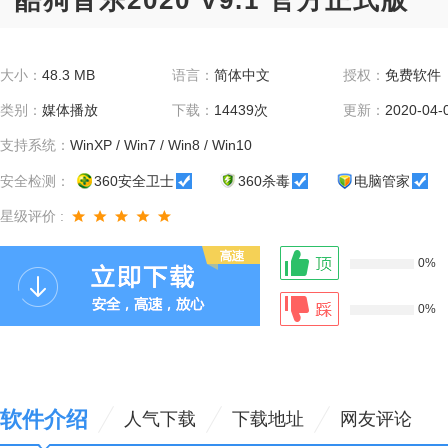
酷狗音乐2020 V9.1 官方正式版
大小：
48.3 MB
语言：
简体中文
授权：
免费软件
类别：
媒体播放
下载：
14439次
更新：
2020-04-
支持系统：
WinXP / Win7 / Win8 / Win10
安全检测：
360安全卫士
360杀毒
电脑管家
星级评价 :
0%
0%
软件介绍
人气下载
下载地址
网友评论