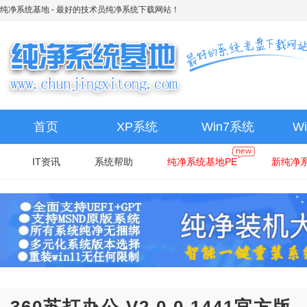
纯净系统基地
- 最好的技术员纯净系统下载网站！
首页
XP系统
Win7系统
W
IT资讯
系统帮助
纯净系统基地PE
新纯净系