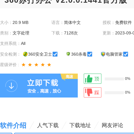
360苏打办公 V2.0.0.1441官方版
大小：
20.9 MB
语言：
简体中文
授权：
免费软件
类别：
文字处理
下载：
7128次
更新：
2023-09-
支持系统：
All
安全检测：
360安全卫士
360杀毒
电脑管家
星级评价 :
0%
0%
软件介绍
人气下载
下载地址
网友评论