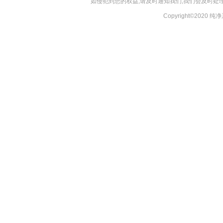
如侵犯到您的权益,请及时通知我们,我们会及时处理，
Copyright©2020 纯