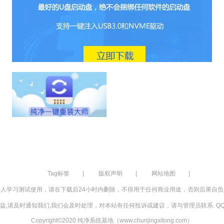
Tag标签
|
版权声明
|
网站地图
|
人学习测试使用，请在下载后24小时内删除，不得用于任何商业用途，否则后果自
,请及时通知我们,我们会及时处理，对本站有任何投诉或建议，请与管理员联系. QQ：3
Copyright©2020 纯净系统基地（www.chunjingxitong.com）