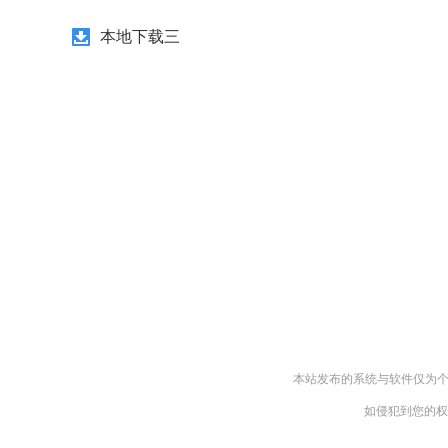
本地下载三
本站发布的系统与软件仅为个
如侵犯到您的权益