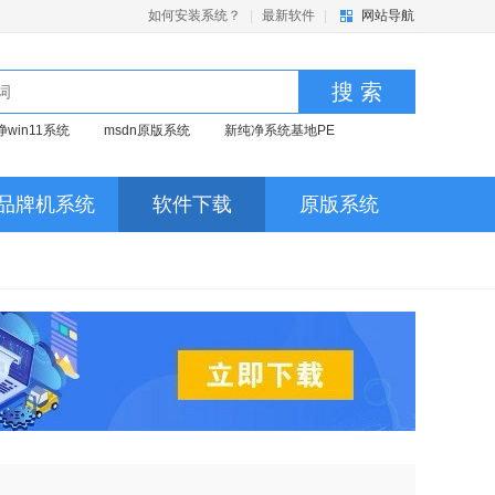
如何安装系统？
|
最新软件
|
网站导航
搜 索
净win11系统
msdn原版系统
新纯净系统基地PE
品牌机系统
软件下载
原版系统