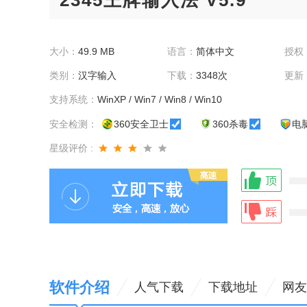
2345王牌输入法 V5.9
大小：
49.9 MB
语言：
简体中文
授权
类别：
汉字输入
下载：
3348次
更新
支持系统：
WinXP / Win7 / Win8 / Win10
安全检测：
360安全卫士
360杀毒
电
星级评价 :
软件介绍
人气下载
下载地址
网友