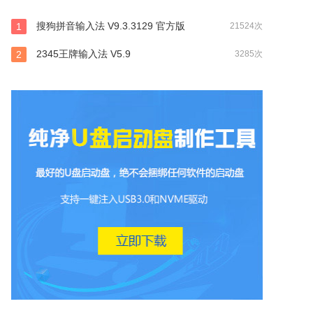
搜狗拼音输入法 V9.3.3129 官方版
1
21524次
2345王牌输入法 V5.9
2
3285次