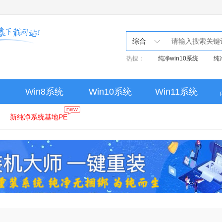
综合
热搜：
纯净win10系统
纯
Win8系统
Win10系统
Win11系统
新纯净系统基地PE