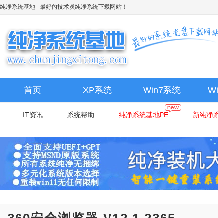
纯净系统基地
- 最好的技术员纯净系统下载网站！
首页
XP系统
Win7系统
W
IT资讯
系统帮助
纯净系统基地PE
新纯净系