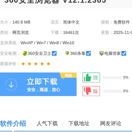
360安全浏览器 V12.1.2365
大小：
140.8 MB
语言：
简体中文
授权：
免费软件
类别：
网页浏览
下载：
16461次
更新：
2025-11-
支持系统：
WinXP / Win7 / Win8 / Win10
安全检测：
360安全卫士
360杀毒
电脑管家
星级评价 :
0%
0%
软件介绍
人气下载
下载地址
网友评论