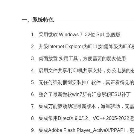
一、系统特色
1、采用微软 Windows 7 32位 Sp1 旗舰版
2、升级Internet Explorer为IE11(如需降级为IE8
3、桌面放置 实用工具，方便需要的朋友使用
4、启用文件共享/打印机共享支持，办公电脑的
5、无任何强制捆绑安装推广软件，真正看得见的
6、整合了最新微软win7所有汇总累积ESU补丁
7、集成万能驱动助理最新版本，海量驱动，无需
8、集成常用DirectX 9.0/12、VC++ 2005-
9、集成Adobe Flash Player_ActiveX/PPA