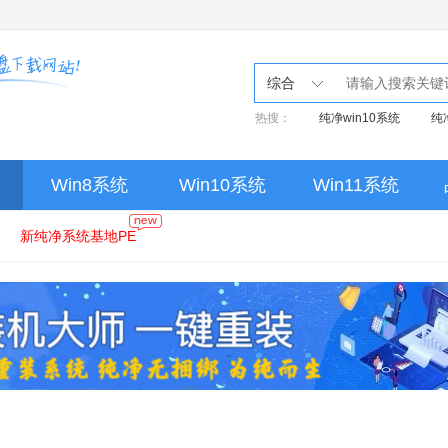
综合
热搜：
纯净win10系统
纯
Win8系统
Win10系统
Win11系统
新纯净系统基地PE