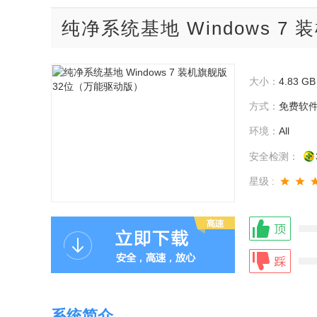
纯净系统基地 Windows 7
大小：
4.83 GB
方式：
免费软
环境：
All
安全检测：
星级 :
系统简介