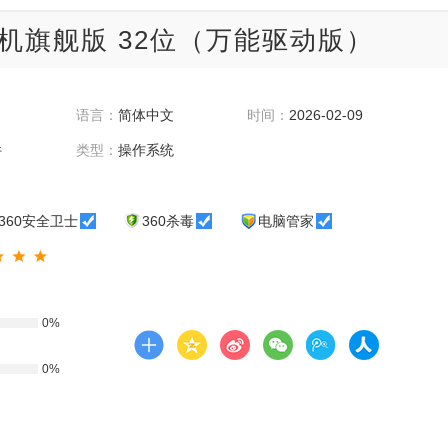
 装机旗舰版 32位（万能驱动版）
语言：
简体中文
时间：
2026-02-09
件
类型：
操作系统
360安全卫士
360杀毒
电脑管家
0%
0%