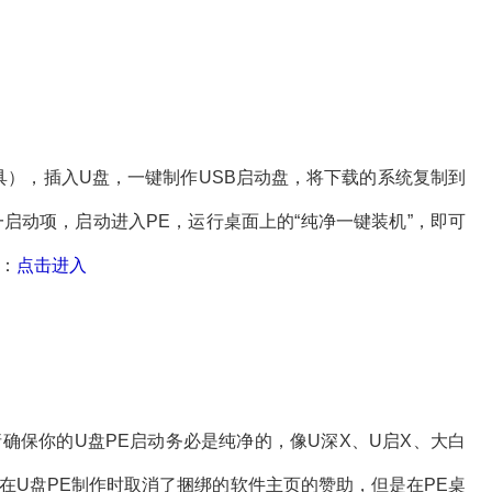
，插入U盘，一键制作USB启动盘，将下载的系统复制到
启动项，启动进入PE，运行桌面上的“纯净一键装机”，即可
载：
点击进入
？
保你的U盘PE启动务必是纯净的，像U深X、U启X、大白
在U盘PE制作时取消了捆绑的软件主页的赞助，但是在PE桌