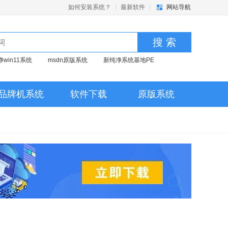
如何安装系统？
|
最新软件
|
网站导航
搜 索
净win11系统
msdn原版系统
新纯净系统基地PE
品牌机系统
软件下载
原版系统