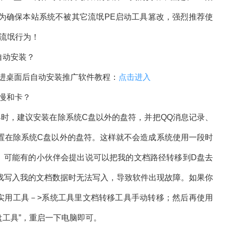
为确保本站系统不被其它流氓PE启动工具篡改，强烈推荐使
流氓行为！
自动安装？
进桌面后自动安装推广软件教程：
点击进入
慢和卡？
，建议安装在除系统C盘以外的盘符，并把QQ消息记录、
置在除系统C盘以外的盘符。这样就不会造成系统使用一段时
。可能有的小伙伴会提出说可以把我的文档路径转移到D盘去
戏写入我的文档数据时无法写入，导致软件出现故障。如果你
实用工具－>系统工具里文档转移工具手动转移；然后再使用
到D盘工具”，重启一下电脑即可。