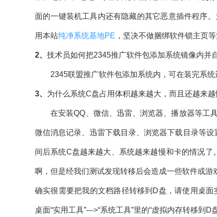
面的一键装机工具内还有隐藏的其它恶意插件程序。
用本站
纯净系统基地PE
，坚决不做捆绑软件锁主页等
2、
技术员如何把2345推广软件包添加系统镜像内并
2345联盟推广软件包添加系统内，可在装完系统
3、
为什么系统C盘占用体积越来越大，而且还越来越
在安装QQ、微信、迅雷、浏览器、播放器等工具时
微信消息记录、迅雷下载目录、浏览器下载目录等设
间后系统C盘越来越大、系统越来越慢和卡的情况了
啊，但是经我们测试发现转移后会造成一些软件或游
确实很需要把我的文档路径转移到D盘，请使用桌面
桌面“实用工具”--->“系统工具”里的“虚拟内存转移