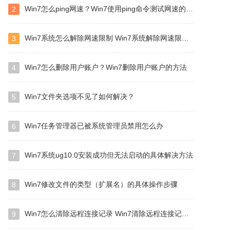
Win7怎么ping网速？Win7使用ping命令测试网速的方法
2
Win7系统怎么解除网速限制 Win7系统解除网速限制方法
3
Win7怎么删除用户账户？Win7删除用户账户的方法
4
Win7文件夹选项不见了如何解决？
5
Win7任务管理器已被系统管理员禁用怎么办
6
Win7系统ug10.0安装成功但无法启动的具体解决方法
7
Win7修改文件的类型（扩展名）的具体操作步骤
8
Win7怎么清除远程连接记录 Win7清除远程连接记录方法
9