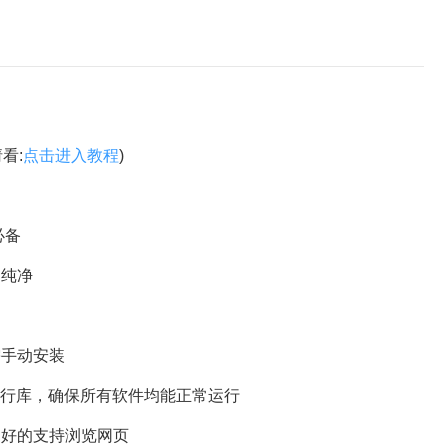
请看:
点击进入教程
)
必备
纯净
手动安装
2022运行库，确保所有软件均能正常运行
PI，更好的支持浏览网页