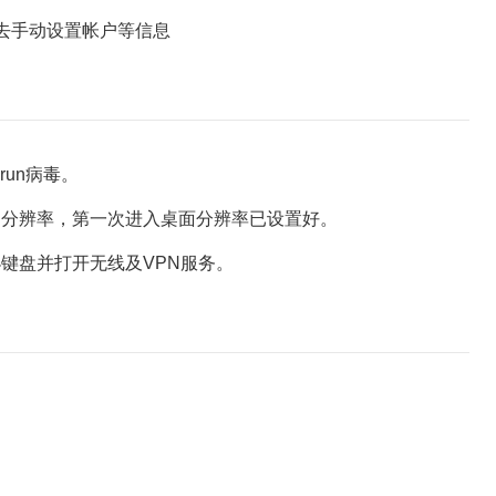
去手动设置帐户等信息
un病毒。
分辨率，第一次进入桌面分辨率已设置好。
盘并打开无线及VPN服务。