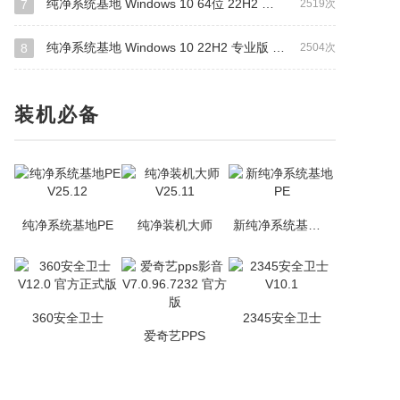
纯净系统基地 Windows 10 64位 22H2 装机专业版（万能驱动版）
7
2519次
纯净系统基地 Windows 10 22H2 专业版 64位(网卡版)
8
2504次
装机必备
纯净系统基地PE
纯净装机大师
新纯净系统基地PE
360安全卫士
2345安全卫士
爱奇艺PPS