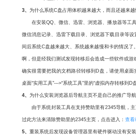
3、
为什么系统C盘占用体积越来越大，而且还越来越
在安装QQ、微信、迅雷、浏览器、播放器等工具时
微信消息记录、迅雷下载目录、浏览器下载目录等设
间后系统C盘越来越大、系统越来越慢和卡的情况了
啊，但是经我们测试发现转移后会造成一些软件或游
确实很需要把我的文档路径转移到D盘，请使用桌面
桌面“实用工具”--->“系统工具”里的“虚拟内存转移
4、
为什么安装浏览器后导航主页不是自己的推广导
由于系统封装工具在支持赞助里有2345导航，主页
过此方法来清除赞助里的2345主页，点击进入：
查看
5、
重装系统后发现设备管理器里有硬件驱动没有安