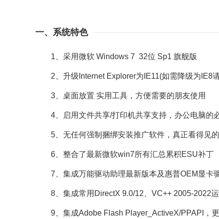
一、系统特色
1、采用微软 Windows 7 32位 Sp1 旗舰版
2、升级Internet Explorer为IE11(如需降级为IE8
3、桌面放置 实用工具，方便需要的朋友使用
4、启用文件共享/打印机共享支持，办公电脑的
5、无任何强制捆绑安装推广软件，真正看得见的
6、整合了最新微软win7所有汇总累积ESU补丁
7、集成万能驱动助理最新版本及惠普OEM显卡
8、集成常用DirectX 9.0/12、VC++ 2005-
9、集成Adobe Flash Player_ActiveX/PPA