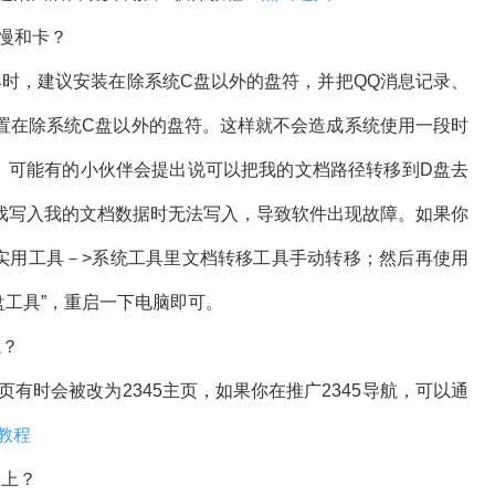
慢和卡？
，建议安装在除系统C盘以外的盘符，并把QQ消息记录、
置在除系统C盘以外的盘符。这样就不会造成系统使用一段时
。可能有的小伙伴会提出说可以把我的文档路径转移到D盘去
戏写入我的文档数据时无法写入，导致软件出现故障。如果你
实用工具－>系统工具里文档转移工具手动转移；然后再使用
到D盘工具”，重启一下电脑即可。
航？
有时会被改为2345主页，如果你在推广2345导航，可以通
教程
装上？