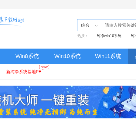
综合
热搜：
纯净win10系统
纯
Win8系统
Win10系统
Win11系统
新纯净系统基地PE