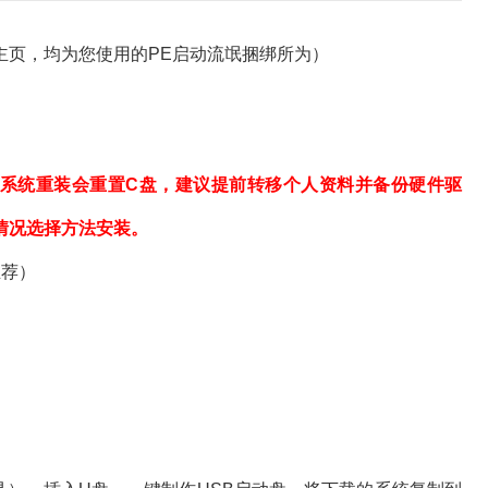
页，均为您使用的PE启动流氓捆绑所为）
系统重装会重置C盘，建议提前转移个人资料并备份硬件驱
情况选择方法安装。
推荐）