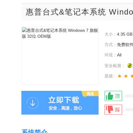
惠普台式&笔记本系统 Window
大小：
4.35 GB
方式：
免费软
环境：
All
安全检测：
星级 :
系统简介