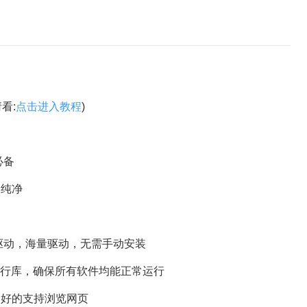
请看:
点击进入教程
)
必备
纯净
驱动，海量驱动，无需手动安装
2022运行库，确保所有软件均能正常运行
PI，更好的支持浏览网页