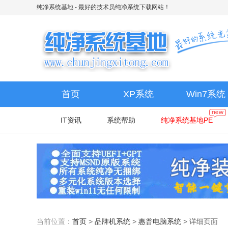
纯净系统基地
- 最好的技术员纯净系统下载网站！
首页
XP系统
Win7系统
IT资讯
系统帮助
纯净系统基地PE
当前位置：
首页
>
品牌机系统
>
惠普电脑系统
>
详细页面