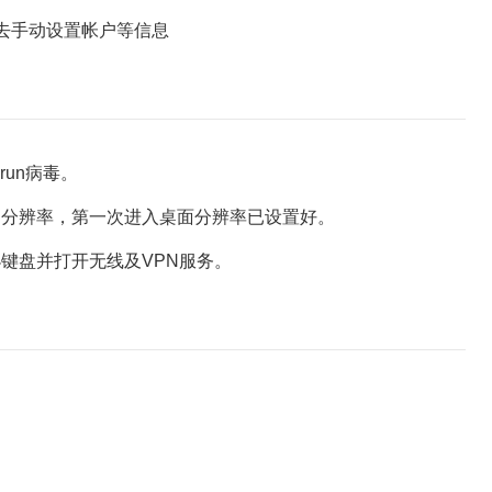
去手动设置帐户等信息
un病毒。
分辨率，第一次进入桌面分辨率已设置好。
盘并打开无线及VPN服务。