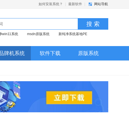
如何安装系统？
|
最新软件
|
网站导航
搜 索
净win11系统
msdn原版系统
新纯净系统基地PE
品牌机系统
软件下载
原版系统