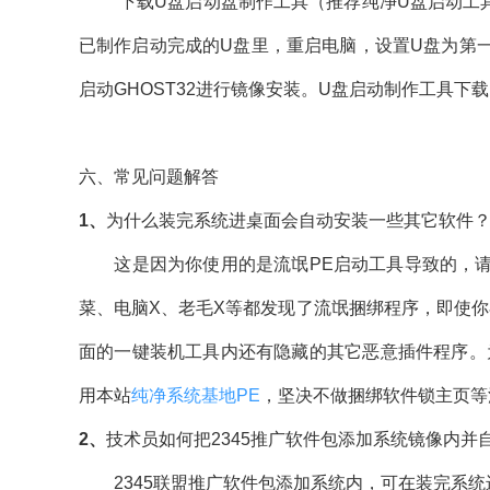
下载U盘启动盘制作工具（推荐纯净U盘启动工具）
已制作启动完成的U盘里，重启电脑，设置U盘为第一
启动GHOST32进行镜像安装。U盘启动制作工具下
六、常见问题解答
1、
为什么装完系统进桌面会自动安装一些其它软件
这是因为你使用的是流氓PE启动工具导致的，请确
菜、电脑X、老毛X等都发现了流氓捆绑程序，即使你
面的一键装机工具内还有隐藏的其它恶意插件程序。
用本站
纯净系统基地PE
，坚决不做捆绑软件锁主页等
2、
技术员如何把2345推广软件包添加系统镜像内并
2345联盟推广软件包添加系统内，可在装完系统