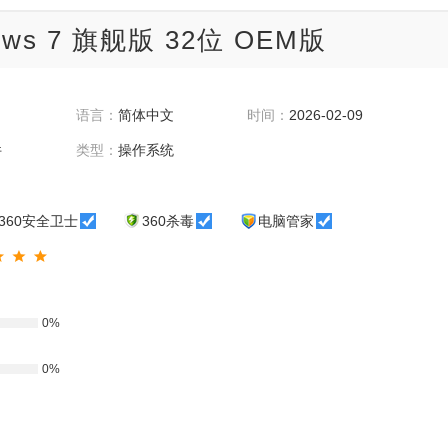
s 7 旗舰版 32位 OEM版
语言：
简体中文
时间：
2026-02-09
件
类型：
操作系统
360安全卫士
360杀毒
电脑管家
0%
0%