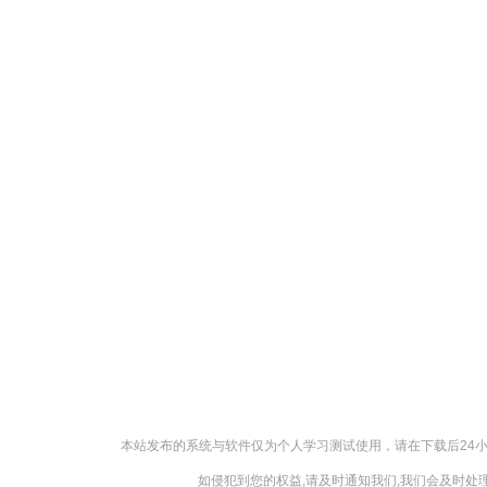
本站发布的系统与软件仅为个人学习测试使用，请在下载后24
如侵犯到您的权益,请及时通知我们,我们会及时处理，