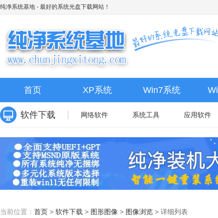
纯净系统基地
- 最好的系统光盘下载网站！
首页
XP系统
Win7系统
W
软件下载
网络软件
系统工具
应用软件
当前位置：
首页
>
软件下载
>
图形图像
>
图像浏览
>
详细列表