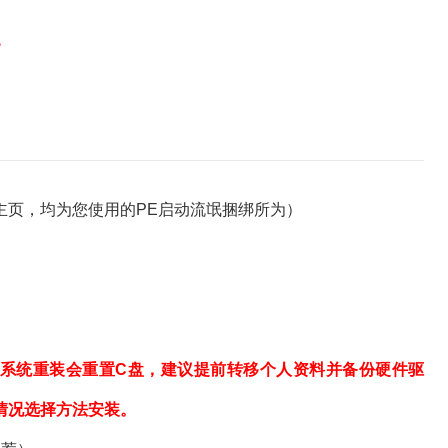
统
页，均为您使用的PE启动流氓捆绑所为）
系统重装会重置C盘，建议提前转移个人资料并备份硬件驱
情况选择方法安装。