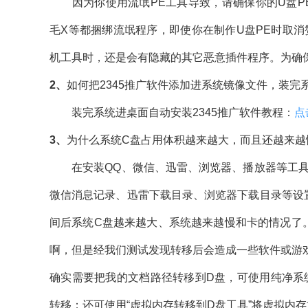
因为你使用流氓PE工具导致，请确保你的U盘PE
毛X等都捆绑流氓程序，即使你在制作U盘PE时取
机工具时，还是会有隐藏的其它恶意插件程序。为确
2、
如何把2345推广软件添加进系统镜像文件，装完
装完系统进桌面自动安装2345推广软件教程：
点
3、
为什么系统C盘占用体积越来越大，而且还越来越
在安装QQ、微信、迅雷、浏览器、播放器等工具时
微信消息记录、迅雷下载目录、浏览器下载目录等设
间后系统C盘越来越大、系统越来越慢和卡的情况了
啊，但是经我们测试发现转移后会造成一些软件或游
确实需要把我的文档路径转移到D盘，可使用纯净系
转移；还可使用“虚拟内存转移到D盘工具”将虚拟内