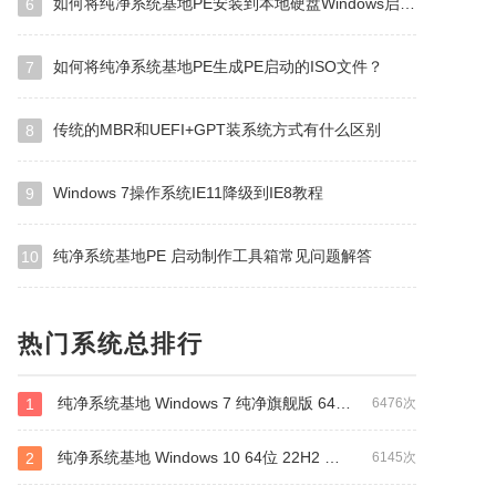
如何将纯净系统基地PE安装到本地硬盘Windows启动管理器？
6
如何将纯净系统基地PE生成PE启动的ISO文件？
7
传统的MBR和UEFI+GPT装系统方式有什么区别
8
Windows 7操作系统IE11降级到IE8教程
9
纯净系统基地PE 启动制作工具箱常见问题解答
10
热门系统总排行
纯净系统基地 Windows 7 纯净旗舰版 64位（万能驱动版）
1
6476次
纯净系统基地 Windows 10 64位 22H2 纯净专业版（万能驱动版）
2
6145次