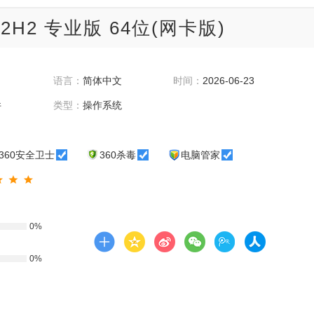
22H2 专业版 64位(网卡版)
语言：
简体中文
时间：
2026-06-23
件
类型：
操作系统
360安全卫士
360杀毒
电脑管家
0%
0%