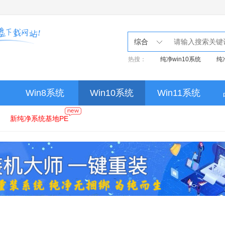
综合
热搜：
纯净win10系统
纯
Win8系统
Win10系统
Win11系统
新纯净系统基地PE