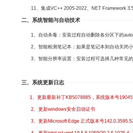
11、集成VC++ 2005-2022、NET Framewor
二、系统智能与自动技术
1、自动杀毒：安装过程自动删除各分区下的autor
2、智能检测笔记本：如果是笔记本则自动关闭小
3、智能分辨率设置：安装过程可选择几种常见的
三、系统更新日志
1、更新最新补丁KB5078885，系统版本号19045.
2、更新windows安全启动证书
3、更新Microsoft Edge 正式版本号142.0.3595.5
4、更新intel rst vmd 19.5.8.1059/20.2.6.1025.4