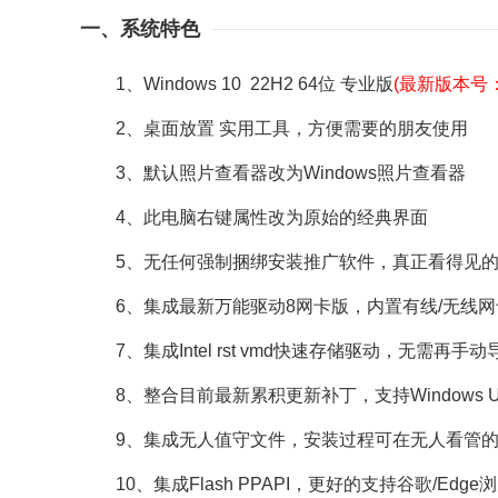
一、系统特色
1、Windows 10 22H2 64位 专业版
(最新版本号：1
2、桌面放置 实用工具，方便需要的朋友使用
3、默认照片查看器改为Windows照片查看器
4、此电脑右键属性改为原始的经典界面
5、无任何强制捆绑安装推广软件，真正看得见的
6、集成最新万能驱动8网卡版，内置有线/无线网
7、集成Intel rst vmd快速存储驱动，无需再手
8、整合目前最新累积更新补丁，支持Windows Up
9、集成无人值守文件，安装过程可在无人看管的
10、集成Flash PPAPI，更好的支持谷歌/Edg