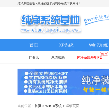
纯净系统基地
- 最好的技术员纯净系统下载网站！
首页
XP系统
Win7系统
IT资讯
系统帮助
纯净系统基地PE
当前位置：
首页
>
Win10系统
>
详细页面