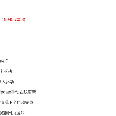
9045.7058)
纯净
卡驱动
动导入驱动
date手动在线更新
情况下全自动完成
e浏览器网页游戏