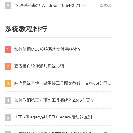
纯净系统基地 Windows 10 64位 21H2 装机企业版LTSC（万能驱动版）
8
2705次
系统教程排行
如何使用MD5校验系统文件完整性？
1
联盟推广软件添加系统步骤
2
纯净系统基地一键重装工具图文教程：支持gpt分区安装Win7
3
如何取消第三方驱动工具捆绑的2345主页？
4
UEFI和Legacy及UEFI+Legacy启动的区别
5