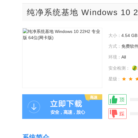
纯净系统基地 Windows 10 
大小：
4.54 GB
方式：
免费软
环境：
All
安全检测：
星级 :
系统简介