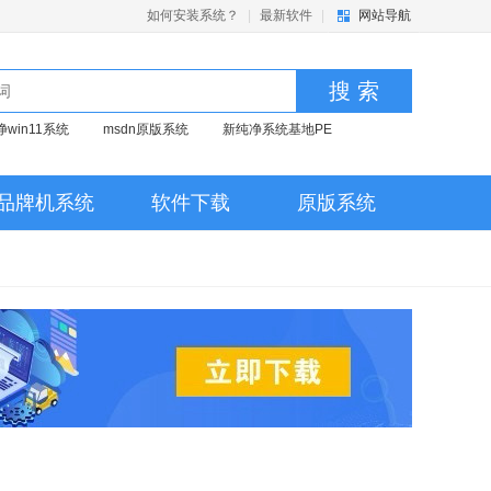
如何安装系统？
|
最新软件
|
网站导航
搜 索
净win11系统
msdn原版系统
新纯净系统基地PE
品牌机系统
软件下载
原版系统