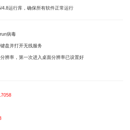
k 3.5/4.8运行库，确保所有软件正常运行
un病毒
键盘并打开无线服务
分辨率，第一次进入桌面分辨率已设置好
7058
3