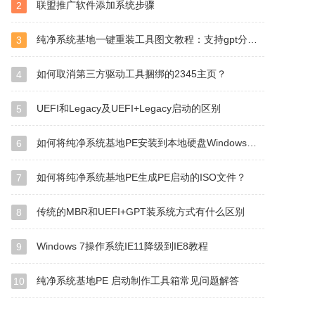
联盟推广软件添加系统步骤
2
纯净系统基地一键重装工具图文教程：支持gpt分区安装Win7
3
如何取消第三方驱动工具捆绑的2345主页？
4
UEFI和Legacy及UEFI+Legacy启动的区别
5
如何将纯净系统基地PE安装到本地硬盘Windows启动管理器？
6
如何将纯净系统基地PE生成PE启动的ISO文件？
7
传统的MBR和UEFI+GPT装系统方式有什么区别
8
Windows 7操作系统IE11降级到IE8教程
9
纯净系统基地PE 启动制作工具箱常见问题解答
10