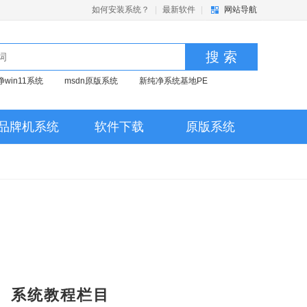
如何安装系统？
|
最新软件
|
网站导航
搜 索
净win11系统
msdn原版系统
新纯净系统基地PE
品牌机系统
软件下载
原版系统
系统教程栏目