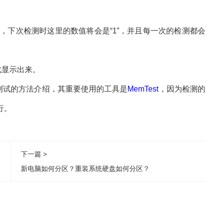
，下次检测时这里的数值将会是“1”，并且每一次的检测都会
在此显示出来。
试的方法介绍，其重要使用的工具是
MemTest
，因为检测的
行。
下一篇 >
新电脑如何分区？重装系统硬盘如何分区？