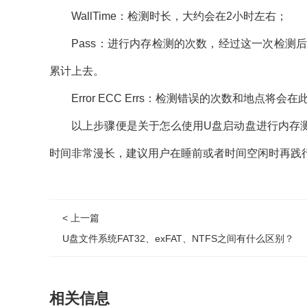
WallTime：检测时长，大约会在2小时左右；
Pass：进行内存检测的次数，经过这一次检测后
累计上去。
Error ECC Errs：检测错误的次数和地点将会
以上步骤便是关于怎么使用U盘启动盘进行内存测
时间非常漫长，建议用户在睡前或者时间空闲时再践
< 上一篇
U盘文件系统FAT32、exFAT、NTFS之间有什么区别？
相关信息