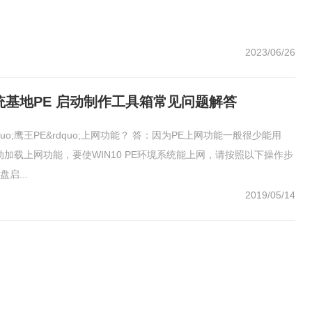
2023/06/26
统基地PE 启动制作工具箱常见问题解答
quo;鹰王PE&rdquo;上网功能？ 答：因为PE上网功能一般很少能用
加载上网功能，要使WIN10 PE环境系统能上网，请按照以下操作步
启...
2019/05/14