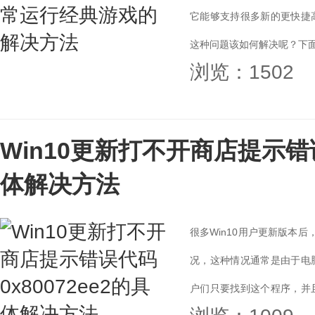
它能够支持很多新的更快捷
这种问题该如何解决呢？下面
浏览：1502
解决方法。...
Win10更新打不开商店提示错误
体解决方法
很多Win10用户更新版本后
况，这种情况通常是由于电脑
户们只要找到这个程序，并