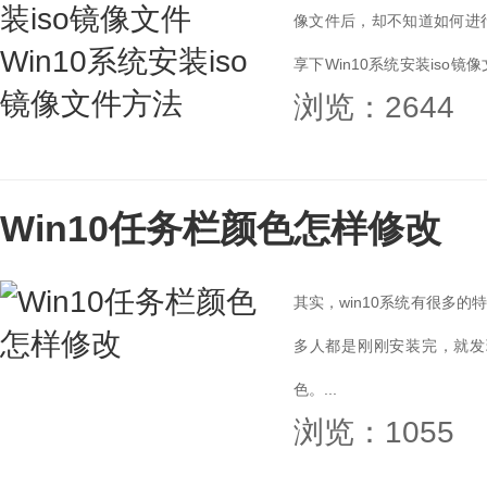
像文件后，却不知道如何进
享下Win10系统安装iso
浏览：2644
件，防止重要数...
Win10任务栏颜色怎样修改
其实，win10系统有很多
多人都是刚刚安装完，就发
色。...
浏览：1055