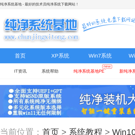
纯净系统基地
- 最好的技术员纯净系统下载网站！
首页
XP系统
Win7系统
W
IT资讯
系统帮助
纯净系统基地PE
新纯净系
当前位置：
首页
>
系统教程
>
Win