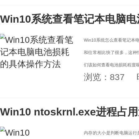
Win10系统查看笔记本电脑
Win10系统怎么查看笔记
和往常相比快了很多，这种
们该如何查看电池损耗程度呢
浏览：837
池损耗的具体操作方法。...
Win10 ntoskrnl.exe
内存的大小是判断电脑运行