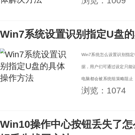
浏览：1009
大家分享下具体的解决方法。.
Win7系统设置识别指定U盘
Win7系统怎么设置识别指
据，用户们可通过设定只能
电脑都会被系统组策略阻止，
浏览：1074
具体操作方法。...
Win10操作中心按钮丢失了怎