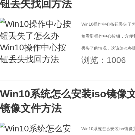
钮丢失找回方法
Win10操作中心按钮丢失了
角看到操作中心按钮，方便
丢失了的情况，这该怎么办呢
浏览：1006
回方法。...
Win10系统怎么安装iso镜像文
镜像文件方法
Win10系统怎么安装iso镜