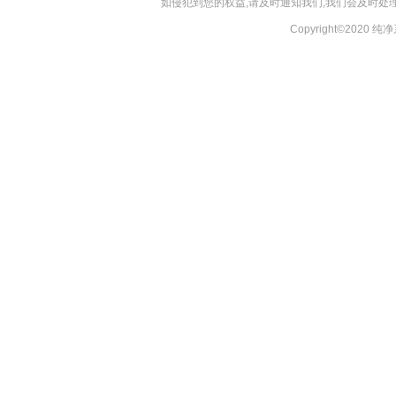
如侵犯到您的权益,请及时通知我们,我们会及时处理，
Copyright©2020 纯