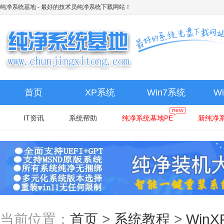
纯净系统基地
- 最好的技术员纯净系统下载网站！
首页
XP系统
Win7系统
W
IT资讯
系统帮助
纯净系统基地PE
新纯净系
当前位置：
首页
>
系统教程
>
Win