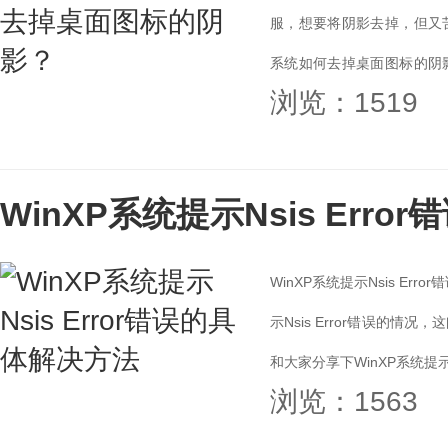
服，想要将阴影去掉，但又苦
系统如何去掉桌面图标的阴影
浏览：1519
标的阴影方法。...
WinXP系统提示Nsis Err
WinXP系统提示Nsis E
示Nsis Error错误的
和大家分享下WinXP系统提示Ns
浏览：1563