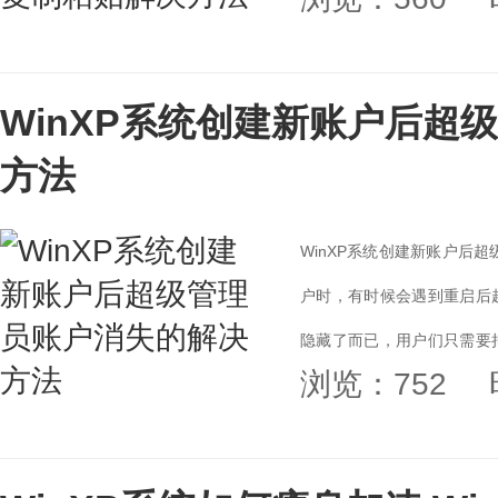
WinXP系统创建新账户后超
方法
WinXP系统创建新账户后
户时，有时候会遇到重启后
隐藏了而已，用户们只需要
浏览：752
的操作步骤。...