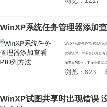
浏览：1217
WinXP系统任务管理器添加查
WinXP系统任务管理器怎么
度缓慢时，常常会打开任务
加查看PID列，下面小编就和
浏览：623
操作方法。...
WinXP试图共享时出现错误