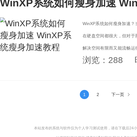
WinXP系统如何瘦身加速 W
WinXP系统如何瘦身加速
在硬盘空间都很大，但对于
解决空间有限而又能流畅运行
浏览：288
方法。...
1
2
下一页
本站发布的系统与软件仅为个人学习测试使用，请在下载后24