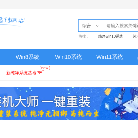
综合
热搜：
纯净win10系统
纯
Win8系统
Win10系统
Win11系统
新纯净系统基地PE