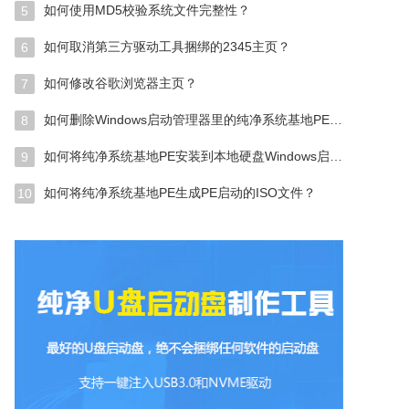
如何使用MD5校验系统文件完整性？
5
如何取消第三方驱动工具捆绑的2345主页？
6
如何修改谷歌浏览器主页？
7
如何删除Windows启动管理器里的纯净系统基地PE启动菜单？
8
如何将纯净系统基地PE安装到本地硬盘Windows启动管理器？
9
如何将纯净系统基地PE生成PE启动的ISO文件？
10