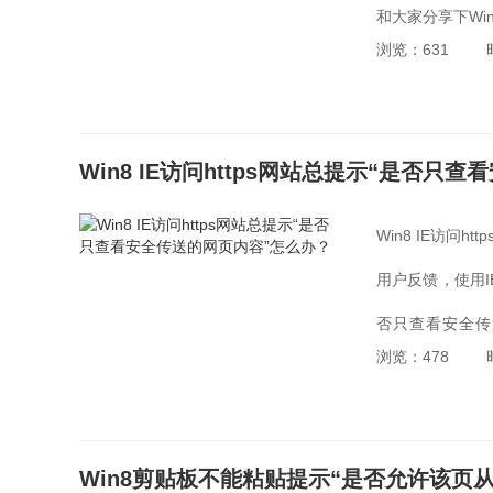
和大家分享下Wi
浏览：631
Win8 IE访问https网站总提示“是否
Win8 IE访问
用户反馈，使用I
否只查看安全传
浏览：478
呢？...
Win8剪贴板不能粘贴提示“是否允许该页