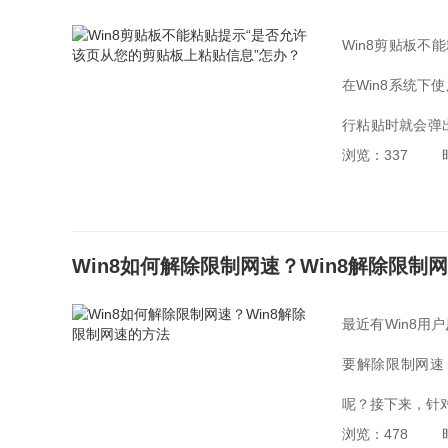
Win8剪贴板不
在Win8系统下
行粘贴时就会弹
浏览：337
现直接在网页上复
Win8如何解除限制网速？Win8解除限制
最近有Win8
要解除限制网速
呢？接下来，针对
浏览：478