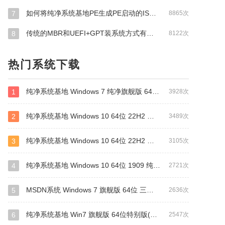
如何将纯净系统基地PE生成PE启动的ISO文件？
7
8865次
传统的MBR和UEFI+GPT装系统方式有什么区别
8
8122次
热门系统下载
纯净系统基地 Windows 7 纯净旗舰版 64位（万能驱动版）
1
3928次
纯净系统基地 Windows 10 64位 22H2 纯净专业版（驱动总裁版）
2
3489次
纯净系统基地 Windows 10 64位 22H2 纯净专业版（万能驱动版）
3
3105次
纯净系统基地 Windows 10 64位 1909 纯净专业版（万能驱动版）
4
2721次
MSDN系统 Windows 7 旗舰版 64位 三版合一 原版系统
5
2636次
纯净系统基地 Win7 旗舰版 64位特别版(支持intel&amd最新硬件)
6
2547次