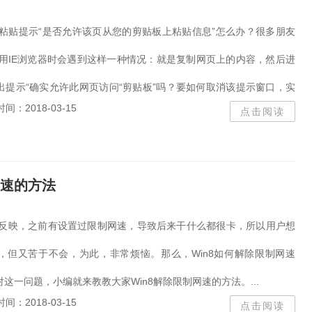
能粘贴提示“是否允许该页从您的剪贴板上粘贴信息”怎么办？很多朋友
使用IE浏览器时会遇到这样一种情况：就是复制网页上的内容，然后进
出提示“确实允许此网页访问“剪贴板”吗？要如何取消该提示窗口，实
时间：2018-03-15
点击阅读
制粘贴...
网速的方法
用户反映，之前有设置过限制网速，导致后来干什么都很卡，所以用户想
，但又苦于不会，为此，非常烦恼。那么，Win8如何解除限制网速
这一问题，小编就来教教大家Win8解除限制网速的方法。...
时间：2018-03-15
点击阅读