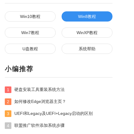
Win10教程
Win8教程
Win7教程
WinXP教程
U盘教程
系统帮助
小编推荐
硬盘安装工具重装系统方法
1
如何修改Edge浏览器主页？
2
UEFI和Legacy及UEFI+Legacy启动的区别
3
联盟推广软件添加系统步骤
4