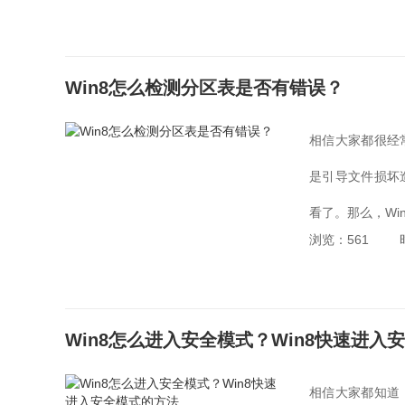
Win8怎么检测分区表是否有错误？
相信大家都很经
是引导文件损坏
看了。那么，Wi
浏览：561
Win8怎么进入安全模式？Win8快速进入
相信大家都知道，