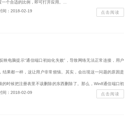
一个合适的比例，即可打开应用。...
时间：2018-02-19
点击阅读
户反映电脑提示“通信端口初始化失败”，导致网络无法正常连接，用户
，结果都一样，这让用户非常烦恼。其实，会出现这一问题的原因是
圾的时候把注册表里不该删除的东西删除了。那么，Win8通信端口初
时间：2018-02-09
点击阅读
？...