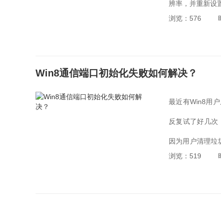
辨率，并重新设置
浏览：576
Win8通信端口初始化失败如何解决？
最近有Win8用
反复试了好几次
因为用户清理垃
浏览：519
始化失败如何解决呢